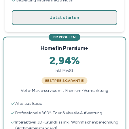
Begleitung Kaufvertrag & Notar
Jetzt starten
EMPFOHLEN
Homefin Premium+
2,94%
inkl. MwSt.
BESTPREISGARANTIE
Voller Maklerservice mit Premium-Vermarktung
Alles aus Basic
Professionelle 360°-Tour & visuelle Aufwertung
Interaktiver 3D-Grundriss inkl. Wohnflächenberechnung
(Architektenstandard)