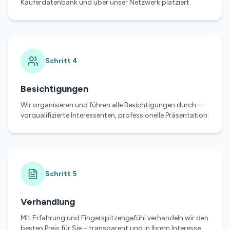
Käuferdatenbank und über unser Netzwerk platziert.
Schritt
4
Besichtigungen
Wir organisieren und führen alle Besichtigungen durch –
vorqualifizierte Interessenten, professionelle Präsentation.
Schritt
5
Verhandlung
Mit Erfahrung und Fingerspitzengefühl verhandeln wir den
besten Preis für Sie – transparent und in Ihrem Interesse.