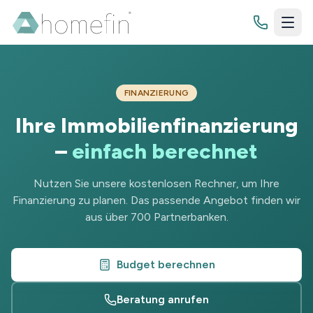
FINANZIERUNG
Bewertung
Ihre Immobilien­finanzierung
Immobilienbewertung
Finanzierung
–
einfach berechnet
Grundstücksbewertung
Budgetrechner
Nutzen Sie unsere kostenlosen Rechner, um Ihre
Zinsrechner
Finanzierung zu planen. Das passende Angebot finden wir
Wissenswertes
aus über 700 Partnerbanken.
Tilgungsrechner
Blog
Sollzinsbindung
Jetzt Kontakt aufnehmen
Budget berechnen
Ratgeber
Beratung anrufen
Checklisten