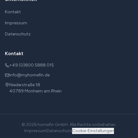
Kontakt
Impressum
Datenschutz
Kontakt
+49 (0)800 5888 015
info@myhomefin.de
Niederstraße 18
40789
Monheim am Rhein
©
2026
homefin GmbH
. Alle Rechte vorbehalten.
Impressum
Datenschutz
Cookie-Einstellungen