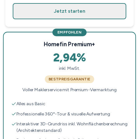
Jetzt starten
EMPFOHLEN
Homefin Premium+
2,94%
inkl. MwSt.
BESTPREISGARANTIE
Voller Maklerservice mit Premium-Vermarktung
Alles aus Basic
Professionelle 360°-Tour & visuelle Aufwertung
Interaktiver 3D-Grundriss inkl. Wohnflächenberechnung
(Architektenstandard)