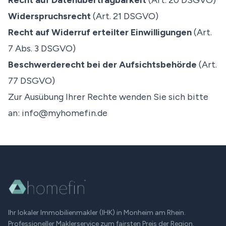
Recht auf Datenübertragbarkeit
(Art. 20 DSGVO)
Widerspruchsrecht
(Art. 21 DSGVO)
Recht auf Widerruf erteilter Einwilligungen
(Art.
7 Abs. 3 DSGVO)
Beschwerderecht bei der Aufsichtsbehörde
(Art.
77 DSGVO)
Zur Ausübung Ihrer Rechte wenden Sie sich bitte
an:
info@myhomefin.de
Ihr lokaler Immobilienmakler (IHK) in
Monheim am Rhein
.
Professioneller Maklerservice zum fairsten Preis der Region.