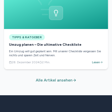
TIPPS & RATGEBER
Umzug planen – Die ultimative Checkliste
Ein Umzug will gut geplant sein. Mit unserer Checkliste vergessen Sie
nichts und sparen Zeit und Nerven.
28. Dezember 2024
2
Min.
Lesen
Alle Artikel ansehen