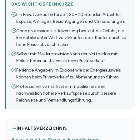
DAS WICHTIGSTE IN KÜRZE
Ein Privatverkauf erfordert 20–40 Stunden Arbeit für
Exposé, Anfragen, Besichtigungen und Verhandlungen.
Ohne professionelle Bewertung besteht die Gefahr, die
Immobilie unter Wert zu verkaufen oder Käufer durch zu
hohe Preise abzuschrecken.
Selbst mit Maklerprovision kann der Nettoerlös mit
Makler höher ausfallen als beim Privatverkauf.
Fehlende Angaben im Exposé wie der Energieausweis
können beim Privatverkauf zu Abmahnungen führen.
Professionell vermarktete Immobilien erzielen
nachweislich höhere Verkaufspreise durch bessere
Reichweite und Verhandlungsführung.
INHALTSVERZEICHNIS
Privatverkauf vs. Makler – die große Frage